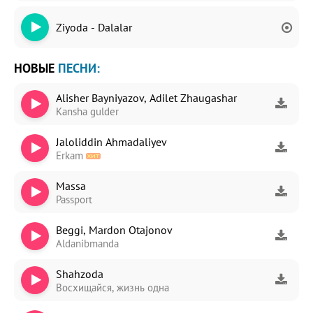
Ziyoda - Dalalar
НОВЫЕ
ПЕСНИ:
Alisher Bayniyazov, Adilet Zhaugashar
Kansha gulder
Jaloliddin Ahmadaliyev
Erkam
Massa
Passport
Beggi, Mardon Otajonov
Aldanibmanda
Shahzoda
Восхищайся, жизнь одна