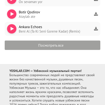
Ox sevaman yor
Botir Qodirov
Ataylab ate
Ankara Echoes
Beni Al (Ta Ki Seni Gorene Kadar) (Remix)
Посмотреть все
YOSHLAR.COM — Узбекский музыкальный портал!
Большинство современных людей не представляют своей
жизни без качественной музыки, душевных песен,
популярных треков, зажигательных композиций.
Узбекская Музыка — это то, что нас объединяет. Она
наполняет жизнь яркими красками, позволяет вспомнить
радостные моменты или преодолеть душевные невзгоды
и успокоиться. Хотите слушать новые узбекские песни
2026 прямо сейчас? Тогда добро пожаловать в этот