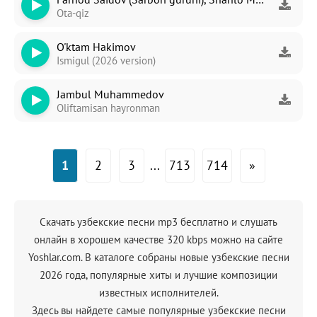
Ota-qiz
O'ktam Hakimov
Ismigul (2026 version)
Jambul Muhammedov
Oliftamisan hayronman
1
2
3
...
713
714
»
Скачать узбекские песни mp3 бесплатно и слушать
онлайн в хорошем качестве 320 kbps можно на сайте
Yoshlar.com. В каталоге собраны новые узбекские песни
2026 года, популярные хиты и лучшие композиции
известных исполнителей.
Здесь вы найдете самые популярные узбекские песни