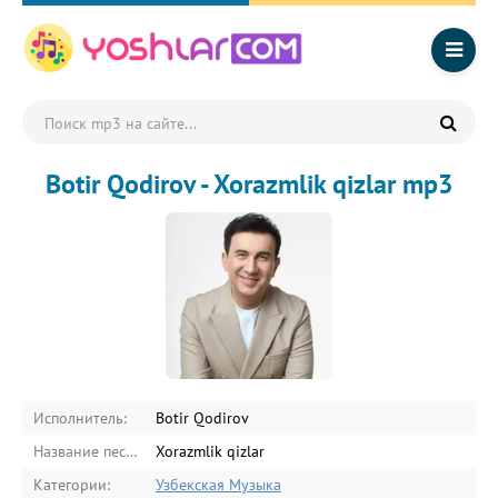
Botir Qodirov - Xorazmlik qizlar mp3
Исполнитель:
Botir Qodirov
Название песни:
Xorazmlik qizlar
Категории:
Узбекская Музыка