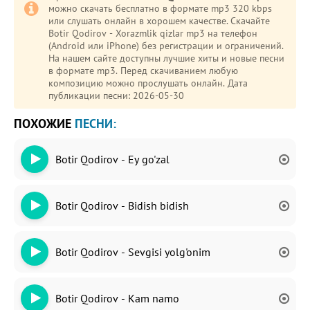
можно скачать бесплатно в формате mp3 320 kbps
или слушать онлайн в хорошем качестве. Скачайте
Botir Qodirov - Xorazmlik qizlar mp3 на телефон
(Android или iPhone) без регистрации и ограничений.
На нашем сайте доступны лучшие хиты и новые песни
в формате mp3. Перед скачиванием любую
композицию можно прослушать онлайн. Дата
публикации песни: 2026-05-30
ПОХОЖИЕ
ПЕСНИ:
Botir Qodirov - Ey go'zal
Botir Qodirov - Bidish bidish
Botir Qodirov - Sevgisi yolg'onim
Botir Qodirov - Kam namo