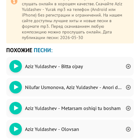
слушать онлайн в хорошем качестве. Скачайте Aziz
Yuldashev - Yurak mp3 на телефон (Android или
iPhone) без регистрации и ограничений. На нашем
сайте доступны лучшие хиты и новые песни в
формате mp3. Перед скачиванием любую
композицию можно прослушать онлайн. Дата
публикации песни: 2026-05-30
ПОХОЖИЕ
ПЕСНИ:
Aziz Yuldashev - Bitta o'pay
Nilufar Usmonova, Aziz Yuldashev - Anori dona
Aziz Yuldashev - Metarsam oshiqi tu bosham
Aziz Yuldashev - Olovsan