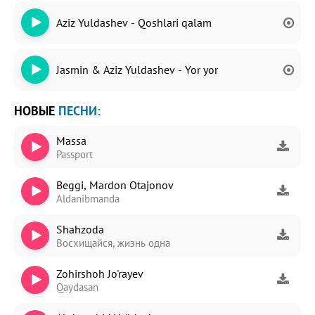
Aziz Yuldashev - Qoshlari qalam
Jasmin & Aziz Yuldashev - Yor yor
НОВЫЕ
ПЕСНИ:
Massa
Passport
Beggi, Mardon Otajonov
Aldanibmanda
Shahzoda
Восхищайся, жизнь одна
Zohirshoh Jo'rayev
Qaydasan