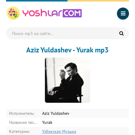
Aziz Yuldashev - Yurak mp3
Исполнитель:
Aziz Yuldashev
Название песни:
Yurak
Категории:
Узбекская Музыка