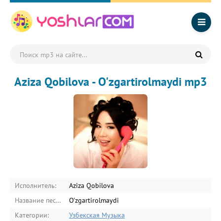
Aziza Qobilova - O'zgartirolmaydi mp3
Исполнитель:
Aziza Qobilova
Название песни:
O'zgartirolmaydi
Категории:
Узбекская Музыка