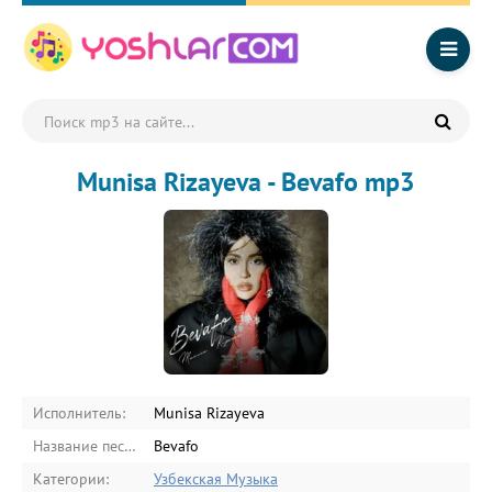
Munisa Rizayeva - Bevafo mp3
Исполнитель:
Munisa Rizayeva
Название песни:
Bevafo
Категории:
Узбекская Музыка