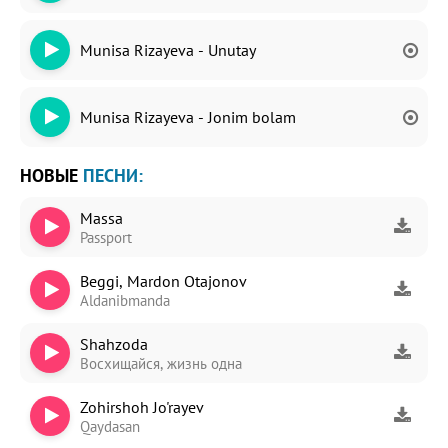
Munisa Rizayeva - Unutay
Munisa Rizayeva - Jonim bolam
НОВЫЕ
ПЕСНИ:
Massa
Passport
Beggi, Mardon Otajonov
Aldanibmanda
Shahzoda
Восхищайся, жизнь одна
Zohirshoh Jo'rayev
Qaydasan