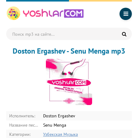
Doston Ergashev - Senu Menga mp3
Исполнитель:
Doston Ergashev
Название песни:
Senu Menga
Категории:
Узбекская Музыка