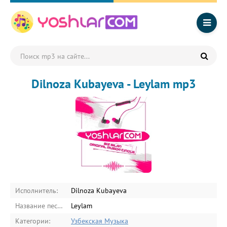
Dilnoza Kubayeva - Leylam mp3
Исполнитель:
Dilnoza Kubayeva
Название песни:
Leylam
Категории:
Узбекская Музыка