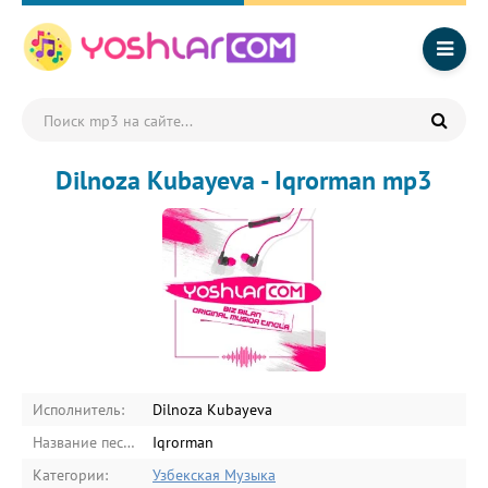
Dilnoza Kubayeva - Iqrorman mp3
Исполнитель:
Dilnoza Kubayeva
Название песни:
Iqrorman
Категории:
Узбекская Музыка