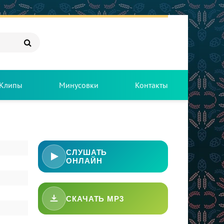
Клипы
Минусовки
Контакты
СЛУШАТЬ
ОНЛАЙН
СКАЧАТЬ MP3