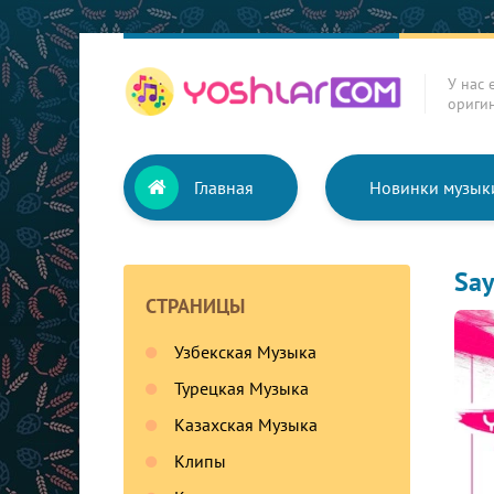
У нас 
ориги
Главная
Новинки музык
Say
СТРАНИЦЫ
Узбекская Музыка
Турецкая Музыка
Казахская Музыка
Клипы