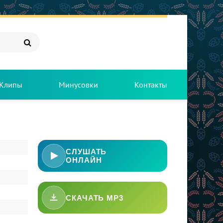
Клипы
Минусовки
Контакты
СЛУШАТЬ
ОНЛАЙН
СКАЧАТЬ MP3