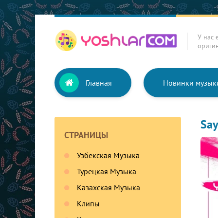
У нас 
ориги
Главная
Новинки музык
Say
СТРАНИЦЫ
Узбекская Музыка
Турецкая Музыка
Казахская Музыка
Клипы