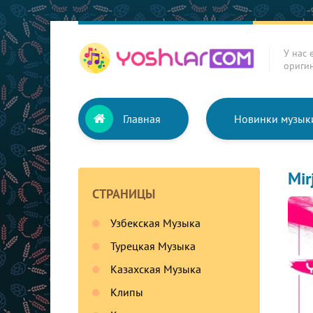
У нас 
ориги
Главная
Новинки музык
Mir
СТРАНИЦЫ
Узбекская Музыка
Турецкая Музыка
Казахская Музыка
Клипы