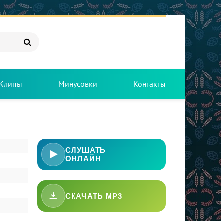
Клипы
Минусовки
Контакты
СЛУШАТЬ
ОНЛАЙН
СКАЧАТЬ MP3