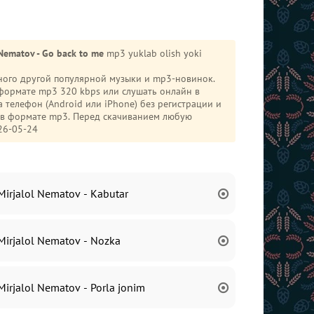
 Nematov - Go back to me
mp3 yuklab olish yoki
много другой популярной музыки и mp3-новинок.
формате mp3 320 kbps или слушать онлайн в
и в формате mp3. Перед скачиванием любую
26-05-24
Mirjalol Nematov - Kabutar
Mirjalol Nematov - Nozka
Mirjalol Nematov - Porla jonim