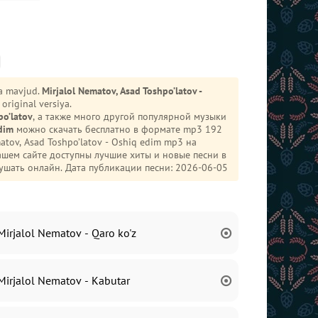
da mavjud.
Mirjalol Nematov, Asad Toshpo’latov -
original versiya.
po’latov
, а также много другой популярной музыки
dim
можно скачать бесплатно в формате mp3 192
нашем сайте доступны лучшие хиты и новые песни в
шать онлайн. Дата публикации песни: 2026-06-05
Mirjalol Nematov - Qaro ko'z
Mirjalol Nematov - Kabutar