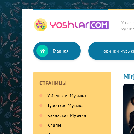
У нас 
ориги
Главная
Новинки музык
Mir
СТРАНИЦЫ
Узбекская Музыка
Турецкая Музыка
Казахская Музыка
Клипы