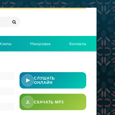
Клипы
Минусовки
Контакты
СЛУШАТЬ
ОНЛАЙН
СКАЧАТЬ MP3