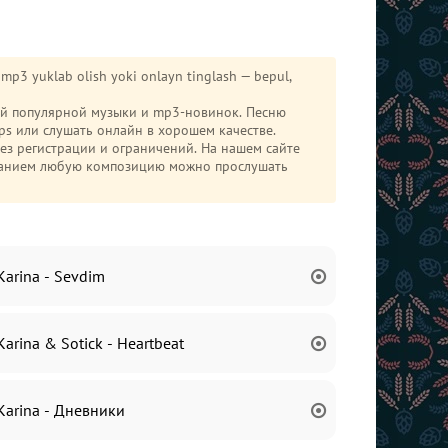
mp3 yuklab olish yoki onlayn tinglash — bepul,
гой популярной музыки и mp3-новинок. Песню
s или слушать онлайн в хорошем качестве.
без регистрации и ограничений. На нашем сайте
иванием любую композицию можно прослушать
Karina - Sevdim
Karina & Sotick - Heartbeat
Karina - Дневники