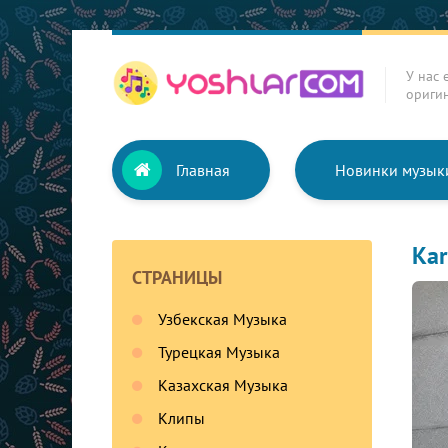
У нас 
ориги
Главная
Новинки музык
Kar
СТРАНИЦЫ
Узбекская Музыка
Турецкая Музыка
Казахская Музыка
Клипы