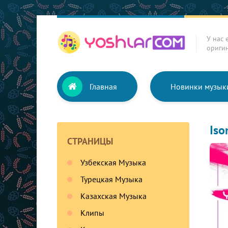
У нас 
ориги
Главная
Новинки музык
Iso
СТРАНИЦЫ
Узбекская Музыка
Турецкая Музыка
Казахская Музыка
Клипы