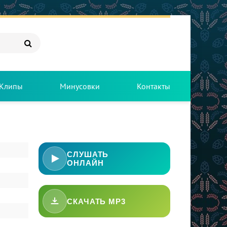
Клипы
Минусовки
Контакты
СЛУШАТЬ
ОНЛАЙН
СКАЧАТЬ MP3