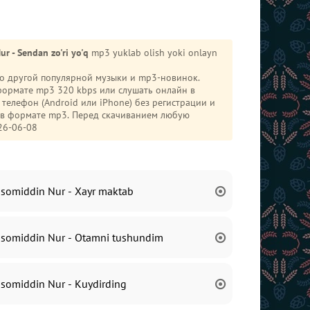
ur - Sendan zo'ri yo'q
mp3 yuklab olish yoki onlayn
ого другой популярной музыки и mp3-новинок.
формате mp3 320 kbps или слушать онлайн в
и в формате mp3. Перед скачиванием любую
26-06-08
Isomiddin Nur - Xayr maktab
Isomiddin Nur - Otamni tushundim
Isomiddin Nur - Kuydirding