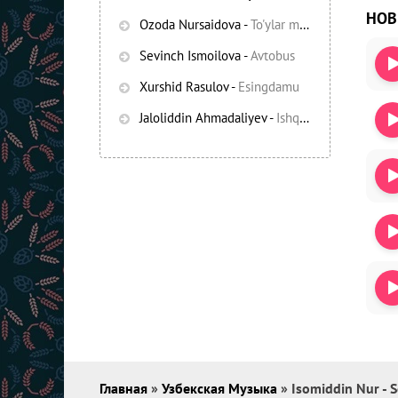
НО
Ozoda Nursaidova
-
To'ylar muborak
Sevinch Ismoilova
-
Avtobus
Xurshid Rasulov
-
Esingdamu
Jaloliddin Ahmadaliyev
-
Ishqning chayqov bozorida
Главная
»
Узбекская Музыка
» Isomiddin Nur - S