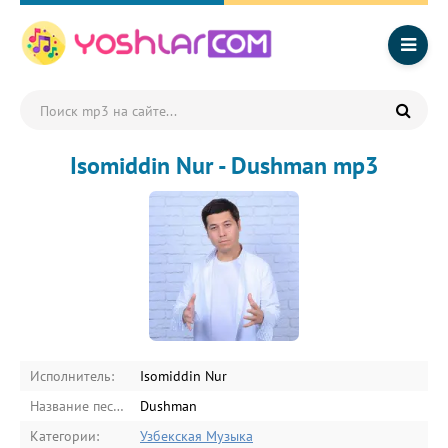
Isomiddin Nur - Dushman mp3
Исполнитель:
Isomiddin Nur
Название песни:
Dushman
Категории:
Узбекская Музыка