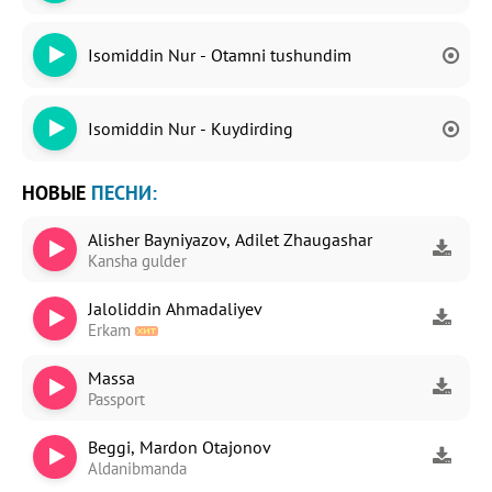
Isomiddin Nur - Otamni tushundim
Isomiddin Nur - Kuydirding
НОВЫЕ
ПЕСНИ:
Alisher Bayniyazov, Adilet Zhaugashar
Kansha gulder
Jaloliddin Ahmadaliyev
Erkam
Massa
Passport
Beggi, Mardon Otajonov
Aldanibmanda