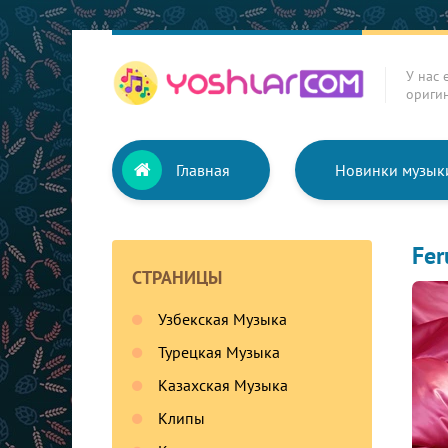
У нас 
ориги
Главная
Новинки музык
Fer
СТРАНИЦЫ
Узбекская Музыка
Турецкая Музыка
Казахская Музыка
Клипы