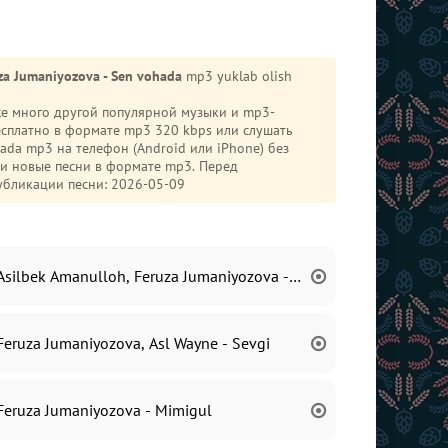
za Jumaniyozova - Sen vohada
mp3 yuklab olish
кже много другой популярной музыки и mp3-
сплатно в формате mp3 320 kbps или слушать
 и новые песни в формате mp3. Перед
убликации песни: 2026-05-09
Asilbek Amanulloh, Feruza Jumaniyozova - Yondir
Feruza Jumaniyozova, Asl Wayne - Sevgi
Feruza Jumaniyozova - Mimigul