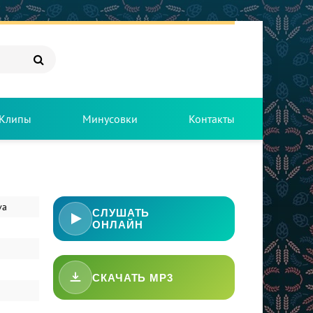
Клипы
Минусовки
Контакты
va
СЛУШАТЬ
ОНЛАЙН
СКАЧАТЬ MP3