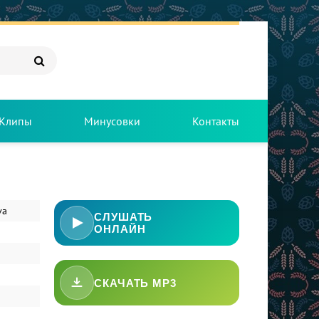
Клипы
Минусовки
Контакты
va
СЛУШАТЬ
ОНЛАЙН
СКАЧАТЬ MP3