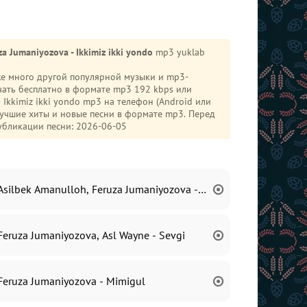
za Jumaniyozova - Ikkimiz ikki yondo
mp3 yuklab
кже много другой популярной музыки и mp3-
ать бесплатно в формате mp3 192 kbps или
лучшие хиты и новые песни в формате mp3. Перед
убликации песни: 2026-06-05
Asilbek Amanulloh, Feruza Jumaniyozova - Yondir
Feruza Jumaniyozova, Asl Wayne - Sevgi
Feruza Jumaniyozova - Mimigul