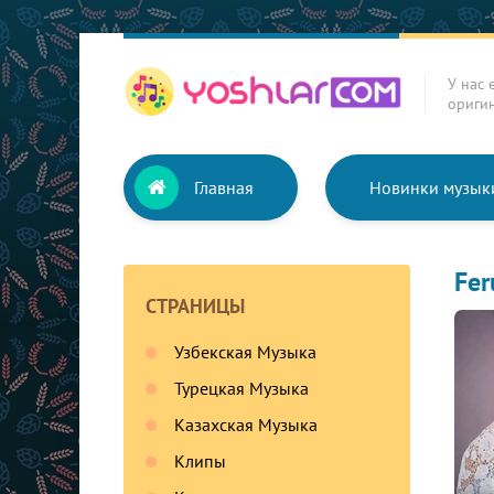
У нас 
ориги
Главная
Новинки музык
Fer
СТРАНИЦЫ
Узбекская Музыка
Турецкая Музыка
Казахская Музыка
Клипы