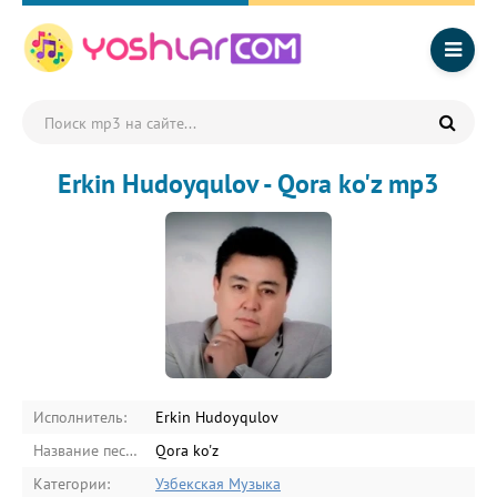
Erkin Hudoyqulov - Qora ko'z mp3
Исполнитель:
Erkin Hudoyqulov
Название песни:
Qora ko'z
Категории:
Узбекская Музыка