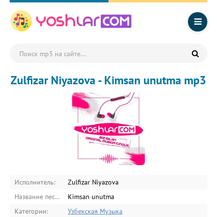
Zulfizar Niyazova - Kimsan unutma mp3
Исполнитель:
Zulfizar Niyazova
Название песни:
Kimsan unutma
Категории:
Узбекская Музыка