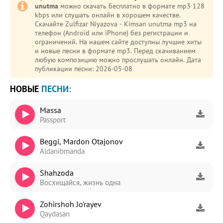
unutma
можно скачать бесплатно в формате mp3 128
kbps или слушать онлайн в хорошем качестве.
Скачайте Zulfizar Niyazova - Kimsan unutma mp3 на
телефон (Android или iPhone) без регистрации и
ограничений. На нашем сайте доступны лучшие хиты
и новые песни в формате mp3. Перед скачиванием
любую композицию можно прослушать онлайн. Дата
публикации песни: 2026-05-08
НОВЫЕ
ПЕСНИ:
Massa
Passport
Beggi, Mardon Otajonov
Aldanibmanda
Shahzoda
Восхищайся, жизнь одна
Zohirshoh Jo'rayev
Qaydasan