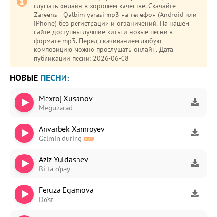
слушать онлайн в хорошем качестве. Скачайте
Zareens - Qalbim yarasi mp3 на телефон (Android или
iPhone) без регистрации и ограничений. На нашем
сайте доступны лучшие хиты и новые песни в
формате mp3. Перед скачиванием любую
композицию можно прослушать онлайн. Дата
публикации песни: 2026-06-08
НОВЫЕ
ПЕСНИ:
Mexroj Xusanov
Meguzarad
Anvarbek Xamroyev
Galmin during
Aziz Yuldashev
Bitta o'pay
Feruza Egamova
Do'st