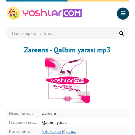
Zareens - Qalbim yarasi mp3
Исполнитель:
Zareens
Название песни:
Qalbim yarasi
Категории:
Узбекская Музыка