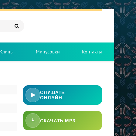
Клипы
Минусовки
Контакты
a
СЛУШАТЬ
ОНЛАЙН
СКАЧАТЬ MP3