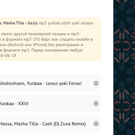
 Masha Tilla - Jiz-jiz
mp3 yuklab olish yoki onlayn
же много другой популярной музыки и mp3-
 в формате mp3 192 kbps или слушать онлайн в
и в формате mp3. Перед скачиванием любую
26-06-19
Shohruhxon, Yunkaa - Lexus yoki Ferrari
Yunkaa - XXIII
eestyle 3
Massa, Masha Tilla - Cash (Dj Zuxa Remix)