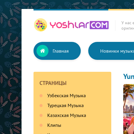
У нас 
ориги
Главная
Новинки музык
Yun
СТРАНИЦЫ
Узбекская Музыка
Турецкая Музыка
Казахская Музыка
Клипы