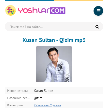
Xusan Sultan - Qizim mp3
Исполнитель:
Xusan Sultan
Название песни:
Qizim
Категории:
Узбекская Музыка