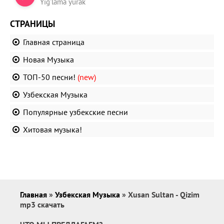
Yig'lama yurak
СТРАНИЦЫ
Главная страница
Новая Музыка
ТОП-50 песни!
(new)
Узбекская Музыка
Популярные узбекские песни
Хитовая музыка!
Главная
»
Узбекская Музыка
» Xusan Sultan - Qizim
mp3 скачать