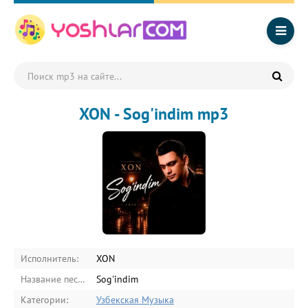
XON - Sog'indim mp3
Исполнитель:
XON
Название песни:
Sog'indim
Категории:
Узбекская Музыка