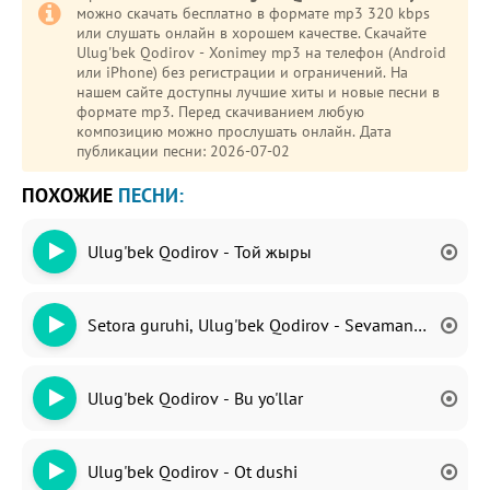
можно скачать бесплатно в формате mp3 320 kbps
или слушать онлайн в хорошем качестве. Скачайте
Ulug'bek Qodirov - Xonimey mp3 на телефон (Android
или iPhone) без регистрации и ограничений. На
нашем сайте доступны лучшие хиты и новые песни в
формате mp3. Перед скачиванием любую
композицию можно прослушать онлайн. Дата
публикации песни: 2026-07-02
ПОХОЖИЕ
ПЕСНИ:
Ulug'bek Qodirov - Той жыры
Setora guruhi, Ulug'bek Qodirov - Sevaman seni
Ulug'bek Qodirov - Bu yo'llar
Ulug'bek Qodirov - Ot dushi