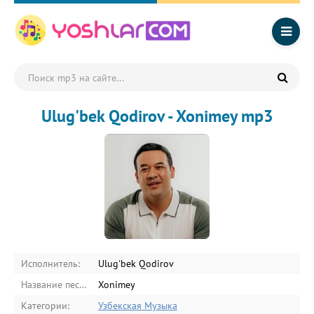
Ulug'bek Qodirov - Xonimey mp3
Исполнитель:
Ulug'bek Qodirov
Название песни:
Xonimey
Категории:
Узбекская Музыка