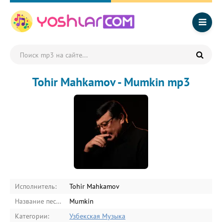
Tohir Mahkamov - Mumkin mp3
Исполнитель:
Tohir Mahkamov
Название песни:
Mumkin
Категории:
Узбекская Музыка