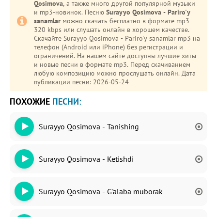
Qosimova
, а также много другой популярной музыки
и mp3-новинок. Песню
Surayyo Qosimova - Pariro'y
sanamlar
можно скачать бесплатно в формате mp3
320 kbps или слушать онлайн в хорошем качестве.
Скачайте Surayyo Qosimova - Pariro'y sanamlar mp3 на
телефон (Android или iPhone) без регистрации и
ограничений. На нашем сайте доступны лучшие хиты
и новые песни в формате mp3. Перед скачиванием
любую композицию можно прослушать онлайн. Дата
публикации песни: 2026-05-24
ПОХОЖИЕ
ПЕСНИ:
Surayyo Qosimova - Tanishing
Surayyo Qosimova - Ketishdi
Surayyo Qosimova - G'alaba muborak