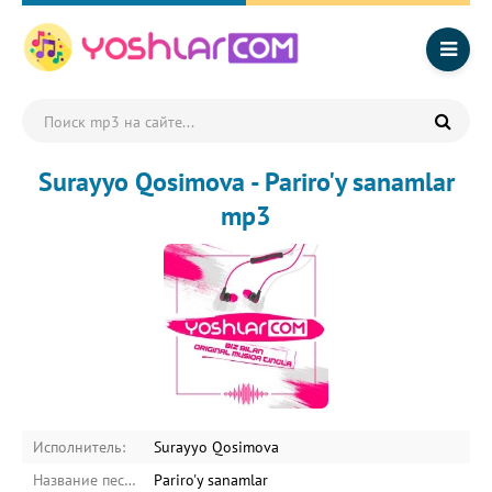
Surayyo Qosimova - Pariro'y sanamlar
mp3
Исполнитель:
Surayyo Qosimova
Название песни:
Pariro'y sanamlar