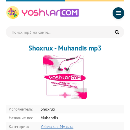
Shoxrux - Muhandis mp3
Исполнитель:
Shoxrux
Название песни:
Muhandis
Категории:
Узбекская Музыка