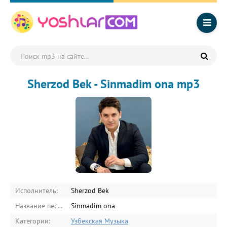
Sherzod Bek - Sinmadim ona mp3
Исполнитель:
Sherzod Bek
Название песни:
Sinmadim ona
Категории:
Узбекская Музыка