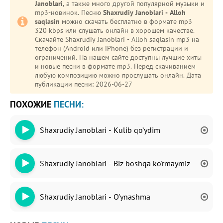
Janoblari
, а также много другой популярной музыки и
mp3-новинок. Песню
Shaxrudiy Janoblari - Alloh
saqlasin
можно скачать бесплатно в формате mp3
320 kbps или слушать онлайн в хорошем качестве.
Скачайте Shaxrudiy Janoblari - Alloh saqlasin mp3 на
телефон (Android или iPhone) без регистрации и
ограничений. На нашем сайте доступны лучшие хиты
и новые песни в формате mp3. Перед скачиванием
любую композицию можно прослушать онлайн. Дата
публикации песни: 2026-06-27
ПОХОЖИЕ
ПЕСНИ:
Shaxrudiy Janoblari - Kulib qo’ydim
Shaxrudiy Janoblari - Biz boshqa ko'rmaymiz
Shaxrudiy Janoblari - O'ynashma