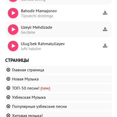
Bahodir Mamajonov
Tijoratchi do'stimga
Uzeyir Mehdizade
Gecikme
Ulug'bek Rahmatullayev
Jufti halolim
СТРАНИЦЫ
Главная страница
Новая Музыка
ТОП-50 песни!
(new)
Узбекская Музыка
Популярные узбекские песни
Хитовая музыка!