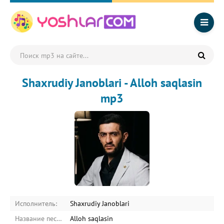
Shaxrudiy Janoblari - Alloh saqlasin
mp3
Исполнитель:
Shaxrudiy Janoblari
Название песни:
Alloh saqlasin