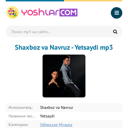
Shaxboz va Navruz - Yetsaydi mp3
Исполнитель:
Shaxboz va Navruz
Название песни:
Yetsaydi
Категории:
Узбекская Музыка