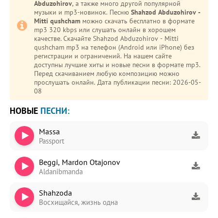
Abduzohirov
, а также много другой популярной
музыки и mp3-новинок. Песню
Shahzod Abduzohirov -
Mitti qushcham
можно скачать бесплатно в формате
mp3 320 kbps или слушать онлайн в хорошем
качестве. Скачайте Shahzod Abduzohirov - Mitti
qushcham mp3 на телефон (Android или iPhone) без
регистрации и ограничений. На нашем сайте
доступны лучшие хиты и новые песни в формате mp3.
Перед скачиванием любую композицию можно
прослушать онлайн. Дата публикации песни: 2026-05-
08
НОВЫЕ
ПЕСНИ:
Massa
Passport
Beggi, Mardon Otajonov
Aldanibmanda
Shahzoda
Восхищайся, жизнь одна