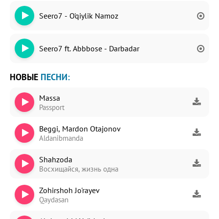
Seero7 - O'qiylik Namoz
Seero7 ft. Abbbose - Darbadar
НОВЫЕ
ПЕСНИ:
Massa
Passport
Beggi, Mardon Otajonov
Aldanibmanda
Shahzoda
Восхищайся, жизнь одна
Zohirshoh Jo'rayev
Qaydasan