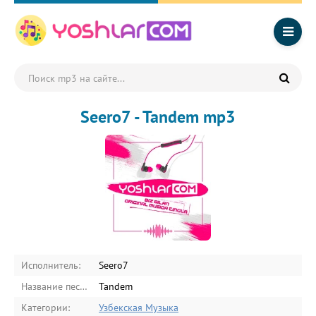
Seero7 - Tandem mp3
Исполнитель:
Seero7
Название песни:
Tandem
Категории:
Узбекская Музыка