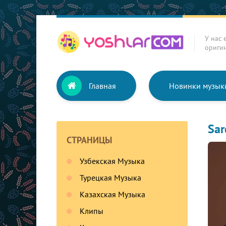
У нас 
ориги
Главная
Новинки музык
Sar
СТРАНИЦЫ
Узбекская Музыка
Турецкая Музыка
Казахская Музыка
Клипы