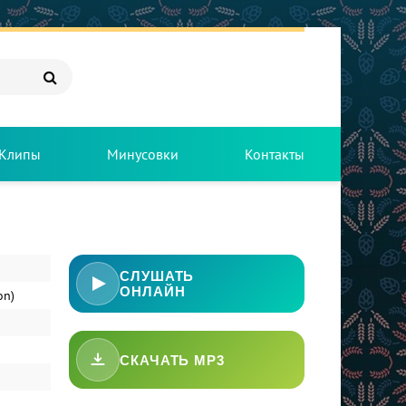
Клипы
Минусовки
Контакты
СЛУШАТЬ
ОНЛАЙН
on)
СКАЧАТЬ MP3