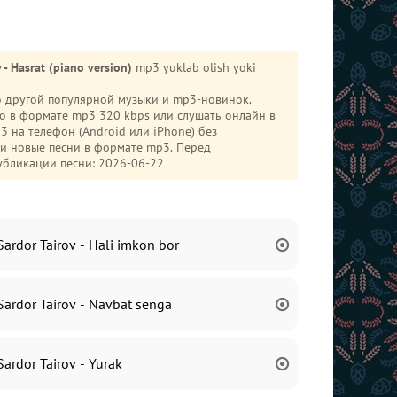
 - Hasrat (piano version)
mp3 yuklab olish yoki
го другой популярной музыки и mp3-новинок.
о в формате mp3 320 kbps или слушать онлайн в
 и новые песни в формате mp3. Перед
убликации песни: 2026-06-22
Sardor Tairov - Hali imkon bor
Sardor Tairov - Navbat senga
Sardor Tairov - Yurak