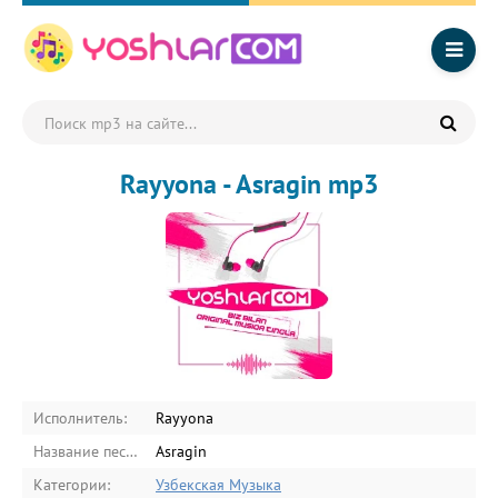
Rayyona - Asragin mp3
Исполнитель:
Rayyona
Название песни:
Asragin
Категории:
Узбекская Музыка