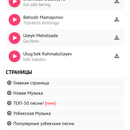
Gul olib bering
Bahodir Mamajonov
Tijoratchi do'stimga
Uzeyir Mehdizade
Gecikme
Ulug'bek Rahmatullayev
Jufti halolim
СТРАНИЦЫ
Главная страница
Новая Музыка
ТОП-50 песни!
(new)
Узбекская Музыка
Популярные узбекские песни