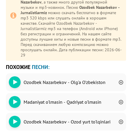
Nazarbekov
, а также много другой популярной
музыки и mp3-новинок. Песню
Ozodbek Nazarbekov -
Jurnalistlarmiz
можно скачать бесплатно в формате
mp3 320 kbps или слушать онлайн в хорошем
качестве. Скачайте Ozodbek Nazarbekov -
Jurnalistlarmiz mp3 на телефон (Android или iPhone)
без регистрации и ограничений. На нашем сайте
доступны лучшие хиты и новые песни в формате mp3.
Перед скачиванием любую композицию можно
прослушать онлайн. Дата публикации песни: 2026-06-
29
ПОХОЖИЕ
ПЕСНИ:
Ozodbek Nazarbekov - Olg'a O'zbekiston
Madaniyat o'lmasin - Qadriyat o'lmasin
Ozodbek Nazarbekov - Ozod yurt to'lqinlari