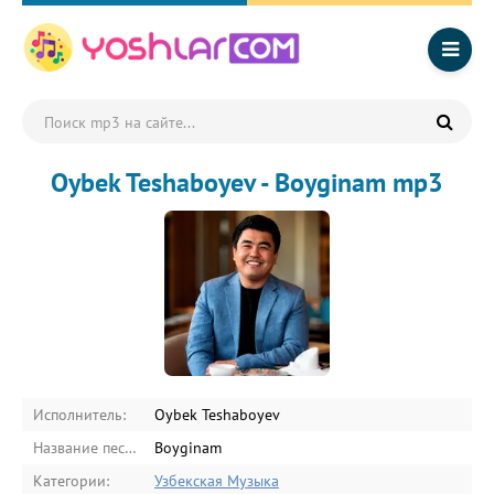
Oybek Teshaboyev - Boyginam mp3
Исполнитель:
Oybek Teshaboyev
Название песни:
Boyginam
Категории:
Узбекская Музыка