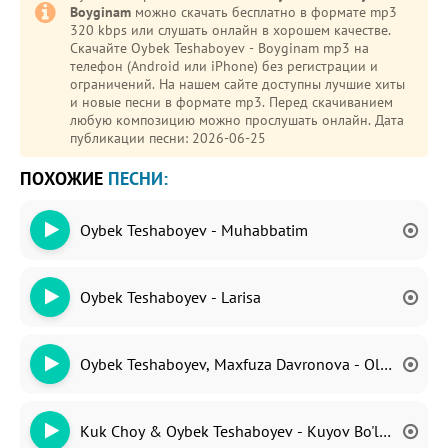
Boyginam
можно скачать бесплатно в формате mp3
320 kbps или слушать онлайн в хорошем качестве.
Скачайте Oybek Teshaboyev - Boyginam mp3 на
телефон (Android или iPhone) без регистрации и
ограничений. На нашем сайте доступны лучшие хиты
и новые песни в формате mp3. Перед скачиванием
любую композицию можно прослушать онлайн. Дата
публикации песни: 2026-06-25
ПОХОЖИЕ
ПЕСНИ:
Oybek Teshaboyev - Muhabbatim
Oybek Teshaboyev - Larisa
Oybek Teshaboyev, Maxfuza Davronova - Olisdasiz
Kuk Choy & Oybek Teshaboyev - Kuyov Bo'lish Mazza