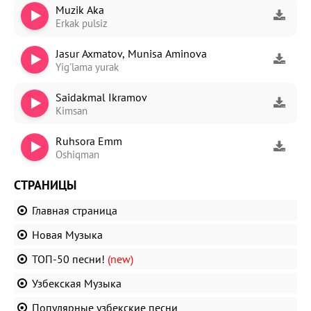
Muzik Aka
Erkak pulsiz
Jasur Axmatov, Munisa Aminova
Yig'lama yurak
Saidakmal Ikramov
Kimsan
Ruhsora Emm
Oshiqman
СТРАНИЦЫ
Главная страница
Новая Музыка
ТОП-50 песни!
(new)
Узбекская Музыка
Популярные узбекские песни