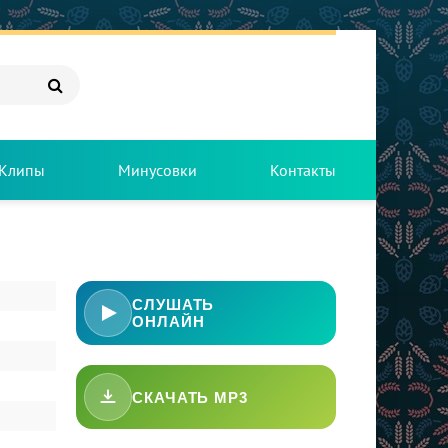
Клипы
Минусовки
Контакты
СЛУШАТЬ
ОНЛАЙН
СКАЧАТЬ MP3