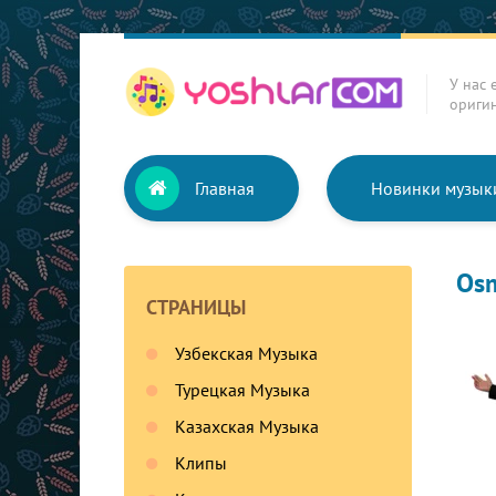
У нас 
ориги
Главная
Новинки музык
Osm
СТРАНИЦЫ
Узбекская Музыка
Турецкая Музыка
Казахская Музыка
Клипы