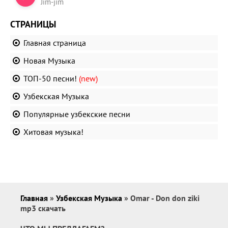
Jim-jim
СТРАНИЦЫ
Главная страница
Новая Музыка
ТОП-50 песни!
(new)
Узбекская Музыка
Популярные узбекские песни
Хитовая музыка!
Главная
»
Узбекская Музыка
» Omar - Don don ziki
mp3 скачать