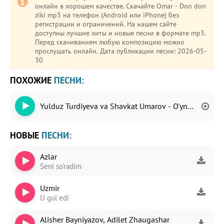
онлайн в хорошем качестве. Скачайте Omar - Don don
ziki mp3 на телефон (Android или iPhone) без
регистрации и ограничений. На нашем сайте
доступны лучшие хиты и новые песни в формате mp3.
Перед скачиванием любую композицию можно
прослушать онлайн. Дата публикации песни: 2026-05-
30
ПОХОЖИЕ
ПЕСНИ:
Yulduz Turdiyeva va Shavkat Umarov - O'ynosin
НОВЫЕ
ПЕСНИ:
Azlar
Seni so'radim
Uzmir
U gul edi
Alisher Bayniyazov, Adilet Zhaugashar