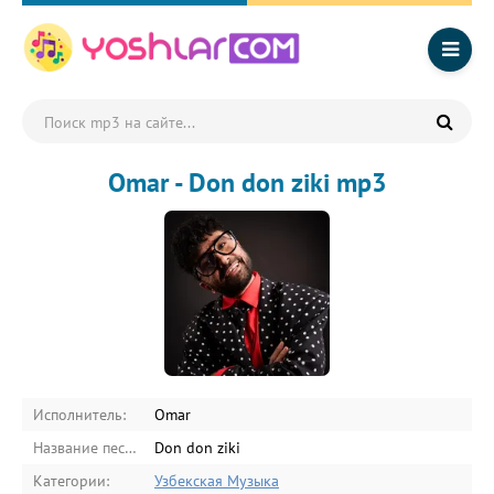
Omar - Don don ziki mp3
Исполнитель:
Omar
Название песни:
Don don ziki
Категории:
Узбекская Музыка