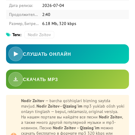
Дата релиза:
2026-07-04
Продолжительность:
2:40
Размер, Битрейт:
6.18 Mb, 320 kbps
Теги:
Nodir Zoitov
СЛУШАТЬ ОНЛАЙН
СКАЧАТЬ MP3
Nodir Zoitov
— barcha qo'shiqlari bizning saytda
mavjud.
Nodir Zoitov - Qizalog'im
mp3 yuklab olish yoki
onlayn tinglash — bepul, reklamasiz, original versiya.
На нашем портале вы найдёте все песни
Nodir Zoitov
,
а также много другой популярной музыки и mp3-
новинок. Песню
Nodir Zoitov - Qizalog'im
можно
скачать бесплатно в формате mp3 320 kbps или