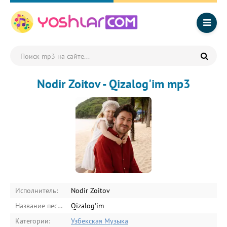
Nodir Zoitov - Qizalog'im mp3
Исполнитель:
Nodir Zoitov
Название песни:
Qizalog'im
Категории:
Узбекская Музыка