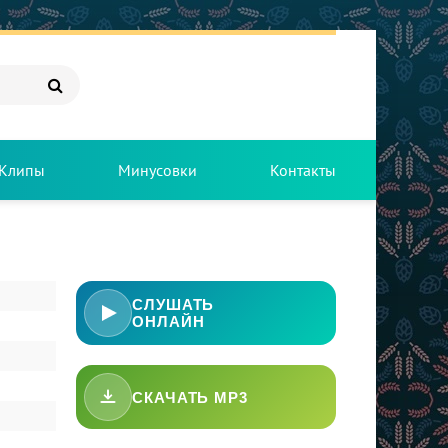
Клипы
Минусовки
Контакты
СЛУШАТЬ
ОНЛАЙН
СКАЧАТЬ MP3