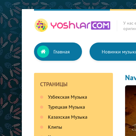
У нас 
ориги
Главная
Новинки музык
Nav
СТРАНИЦЫ
Узбекская Музыка
Турецкая Музыка
Казахская Музыка
Клипы