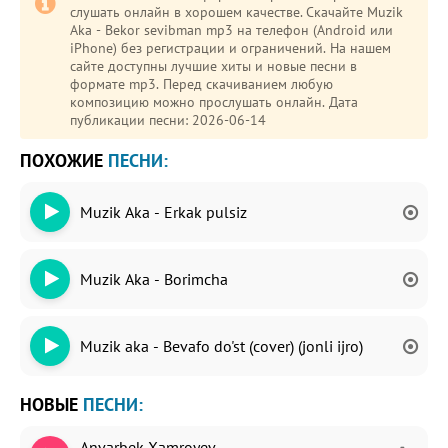
слушать онлайн в хорошем качестве. Скачайте Muzik
Aka - Bekor sevibman mp3 на телефон (Android или
iPhone) без регистрации и ограничений. На нашем
сайте доступны лучшие хиты и новые песни в
формате mp3. Перед скачиванием любую
композицию можно прослушать онлайн. Дата
публикации песни: 2026-06-14
ПОХОЖИЕ
ПЕСНИ:
Muzik Aka - Erkak pulsiz
Muzik Aka - Borimcha
Muzik aka - Bevafo do'st (cover) (jonli ijro)
НОВЫЕ
ПЕСНИ:
Anvarbek Xamroyev