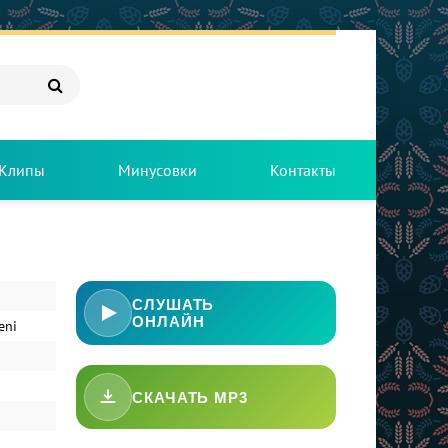
Клипы
Минусовки
Контакты
СЛУШАТЬ
ОНЛАЙН
eni
СКАЧАТЬ MP3