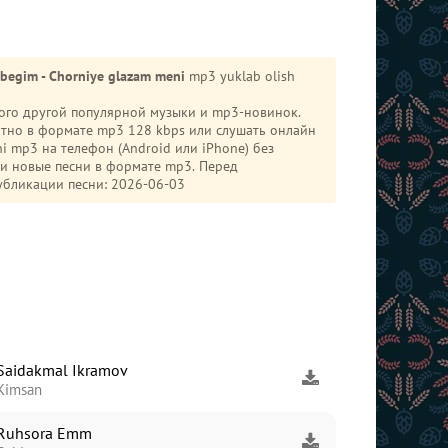
begim - Chorniye glazam meni
mp3 yuklab olish
ного другой популярной музыки и mp3-новинок.
тно в формате mp3 128 kbps или слушать онлайн
 и новые песни в формате mp3. Перед
убликации песни: 2026-06-03
Saidakmal Ikramov
Kimsan
Ruhsora Emm