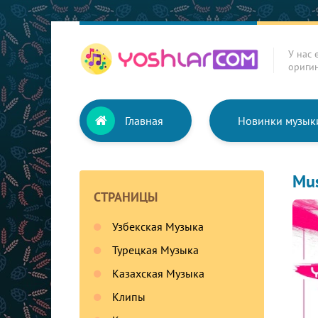
У нас 
ориги
Главная
Новинки музык
Mus
СТРАНИЦЫ
Узбекская Музыка
Турецкая Музыка
Казахская Музыка
Клипы