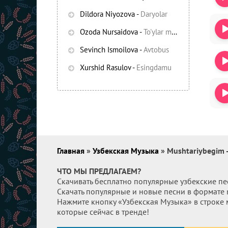
Dildora Niyozova
-
Daryolar
Ozoda Nursaidova
-
To'ylar muborak
Sevinch Ismoilova
-
Avtobus
Xurshid Rasulov
-
Esingdamu
Главная
»
Узбекская Музыка
» Mushtariybegim 
ЧТО МЫ ПРЕДЛАГАЕМ?
Скачивать бесплатно популярные узбекские пе
Скачать популярные и новые песни в формате
Нажмите кнопку «Узбекская Музыка» в строке 
которые сейчас в тренде!