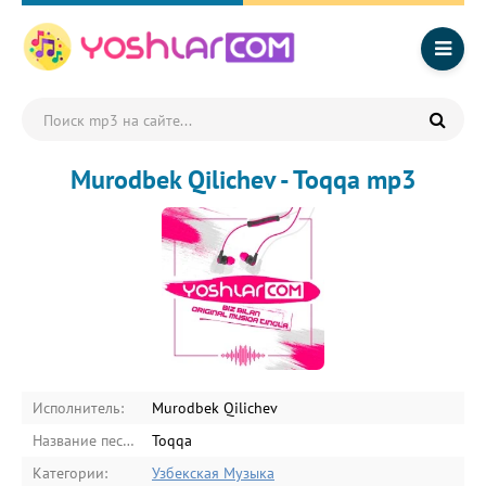
Murodbek Qilichev - Toqqa mp3
Исполнитель:
Murodbek Qilichev
Название песни:
Toqqa
Категории:
Узбекская Музыка