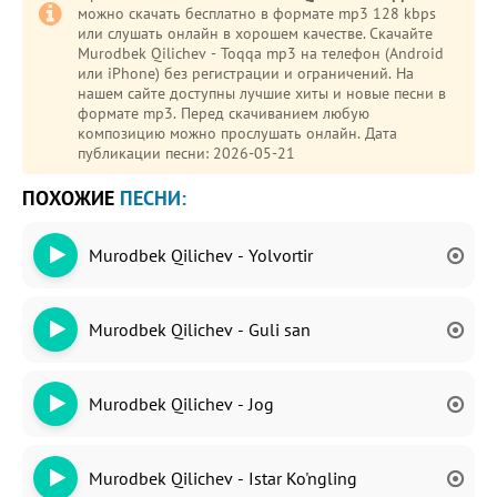
можно скачать бесплатно в формате mp3 128 kbps
или слушать онлайн в хорошем качестве. Скачайте
Murodbek Qilichev - Toqqa mp3 на телефон (Android
или iPhone) без регистрации и ограничений. На
нашем сайте доступны лучшие хиты и новые песни в
формате mp3. Перед скачиванием любую
композицию можно прослушать онлайн. Дата
публикации песни: 2026-05-21
ПОХОЖИЕ
ПЕСНИ:
Murodbek Qilichev - Yolvortir
Murodbek Qilichev - Guli san
Murodbek Qilichev - Jog
Murodbek Qilichev - Istar Ko'ngling