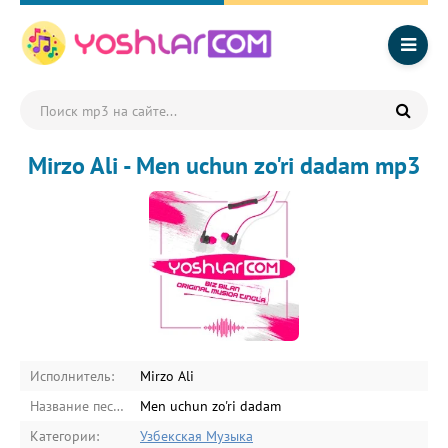
Mirzo Ali - Men uchun zo'ri dadam mp3
Исполнитель:
Mirzo Ali
Название песни:
Men uchun zo'ri dadam
Категории:
Узбекская Музыка