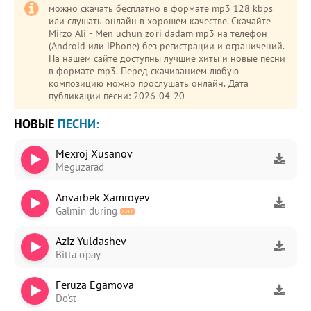
можно скачать бесплатно в формате mp3 128 kbps
или слушать онлайн в хорошем качестве. Скачайте
Mirzo Ali - Men uchun zo'ri dadam mp3 на телефон
(Android или iPhone) без регистрации и ограничений.
На нашем сайте доступны лучшие хиты и новые песни
в формате mp3. Перед скачиванием любую
композицию можно прослушать онлайн. Дата
публикации песни: 2026-04-20
НОВЫЕ
ПЕСНИ:
Mexroj Xusanov
Meguzarad
Anvarbek Xamroyev
Galmin during
Aziz Yuldashev
Bitta o'pay
Feruza Egamova
Do'st