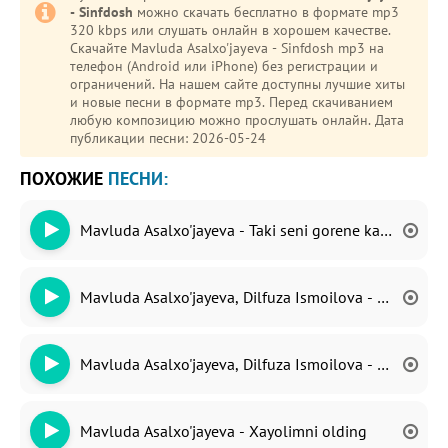
- Sinfdosh
можно скачать бесплатно в формате mp3
320 kbps или слушать онлайн в хорошем качестве.
Скачайте Mavluda Asalxo'jayeva - Sinfdosh mp3 на
телефон (Android или iPhone) без регистрации и
ограничений. На нашем сайте доступны лучшие хиты
и новые песни в формате mp3. Перед скачиванием
любую композицию можно прослушать онлайн. Дата
публикации песни: 2026-05-24
ПОХОЖИЕ
ПЕСНИ:
Mavluda Asalxo'jayeva - Taki seni gorene kadar
Mavluda Asalxo'jayeva, Dilfuza Ismoilova - Qizlarjon
Mavluda Asalxo'jayeva, Dilfuza Ismoilova - Ayollar
Mavluda Asalxo'jayeva - Xayolimni olding