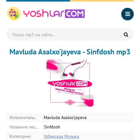
Mavluda Asalxo'jayeva - Sinfdosh mp3
Исполнитель:
Mavluda Asalxo'jayeva
Название песни:
Sinfdosh
Категории:
Узбекская Музыка