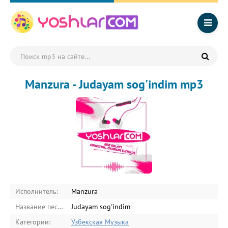
Manzura - Judayam sog'indim mp3
Исполнитель:
Manzura
Название песни:
Judayam sog'indim
Категории:
Узбекская Музыка