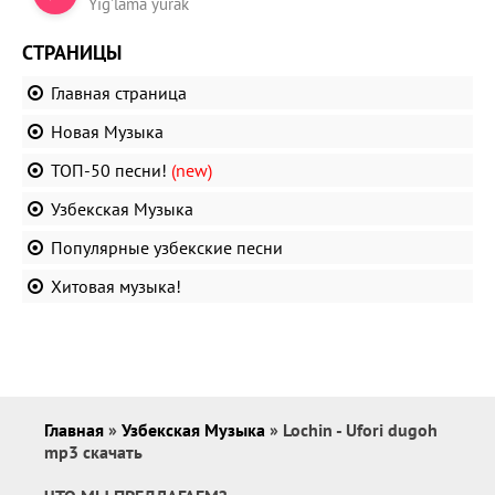
Yig'lama yurak
СТРАНИЦЫ
Главная страница
Новая Музыка
ТОП-50 песни!
(new)
Узбекская Музыка
Популярные узбекские песни
Хитовая музыка!
Главная
»
Узбекская Музыка
» Lochin - Ufori dugoh
mp3 скачать