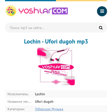
Lochin - Ufori dugoh mp3
Исполнитель:
Lochin
Название песни:
Ufori dugoh
Категории:
Узбекская Музыка