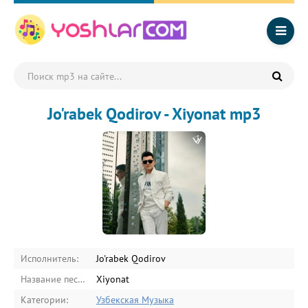
Jo'rabek Qodirov - Xiyonat mp3
Исполнитель:
Jo'rabek Qodirov
Название песни:
Xiyonat
Категории:
Узбекская Музыка