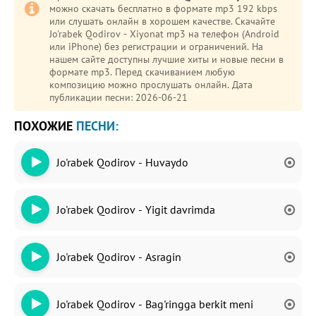
можно скачать бесплатно в формате mp3 192 kbps
или слушать онлайн в хорошем качестве. Скачайте
Jo'rabek Qodirov - Xiyonat mp3 на телефон (Android
или iPhone) без регистрации и ограничений. На
нашем сайте доступны лучшие хиты и новые песни в
формате mp3. Перед скачиванием любую
композицию можно прослушать онлайн. Дата
публикации песни: 2026-06-21
ПОХОЖИЕ
ПЕСНИ:
Jo'rabek Qodirov - Huvaydo
Jo'rabek Qodirov - Yigit davrimda
Jo'rabek Qodirov - Asragin
Jo'rabek Qodirov - Bag'ringga berkit meni